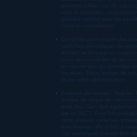
pourriez utiliser lors de vos né
vous le souhaitez, nous pouvo
prendre contact avec les socié
choix et contretienne.
Contrôles périodiques des asc
contrôles périodiques de votre 
doivent se faire par un organi
votre responsabilité de les con
en assurer que les contrôles s
les délais. Nous aurions de no
toute cette administration.
Analyses de risques : Tous les 
analyse de risque de votre insta
avoir lieu. Ceci doit également
par un SECT. Il est fort probab
cette analyse, certaines remar
être résolues afin d'être à nou
Ces remarques doivent être ré