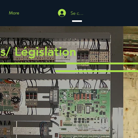
More
Se connecter
/ Législation