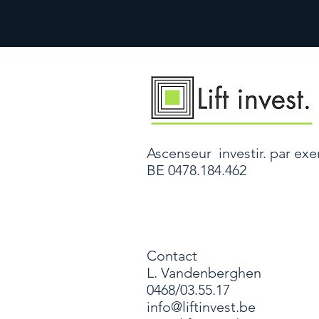
Ascenseur
investir. par ex
BE 0478.184.462
Contact
L. Vandenberghen
0468/03.55.17
info@liftinvest.be