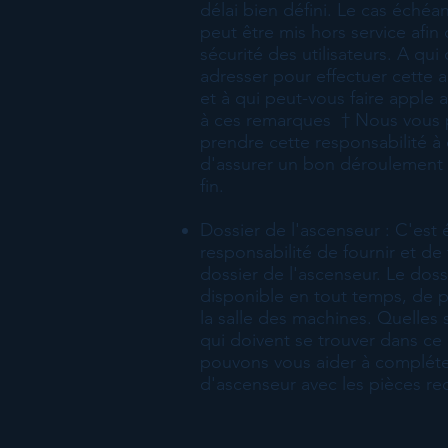
délai bien défini. Le cas échéan
peut être mis hors service afin 
sécurité des utilisateurs. A qu
adresser pour effectuer cette 
et à qui peut-vous faire apple 
à ces remarques
†
Nous vous 
prendre cette responsabilité à
d'assurer un bon déroulement 
fin.
Dossier de l'ascenseur : C'est
responsabilité de fournir et de 
dossier de l'ascenseur. Le doss
disponible en tout temps, de 
la salle des machines. Quelles 
qui doivent se trouver dans ce
pouvons vous aider à compléte
d'ascenseur avec les pièces re