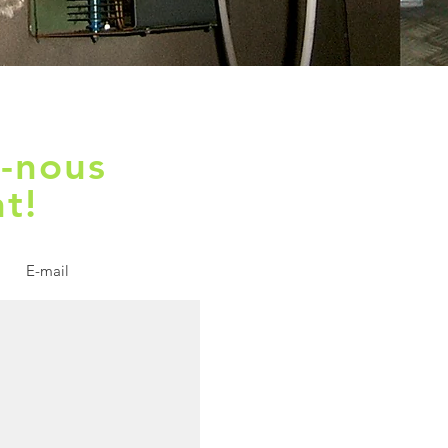
-nous
t!