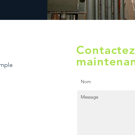
Contactez
maintenan
emple